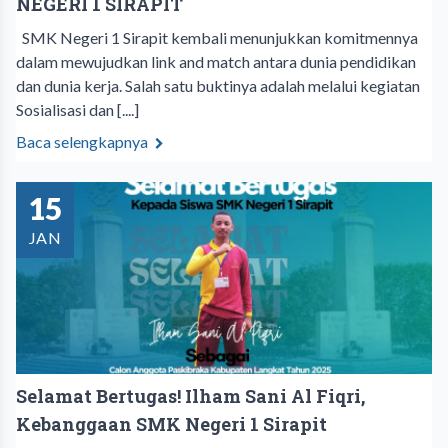
NEGERI 1 SIRAPIT
SMK Negeri 1 Sirapit kembali menunjukkan komitmennya
dalam mewujudkan link and match antara dunia pendidikan
dan dunia kerja. Salah satu buktinya adalah melalui kegiatan
Sosialisasi dan [....]
Baca selengkapnya
15
JAN
Selamat Bertugas! Ilham Sani Al Fiqri,
Kebanggaan SMK Negeri 1 Sirapit