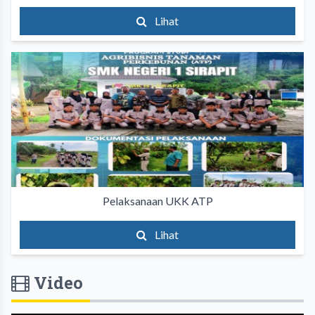
Lihat
Pelaksanaan UKK ATP
Lihat
Video