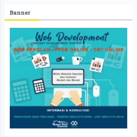
Banner