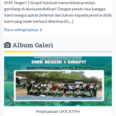
SMK Negeri 1 Sirapit kembali menorehkan prestasi
gemilang di dunia pendidikan! Dengan penuh rasa bangga,
kami mengucapkan Selamat dan Sukses kepada peserta didik
kami yang telah berhasil diterima di [....]
Baca selengkapnya
Album Galeri
Pelaksanaan UKK ATPH