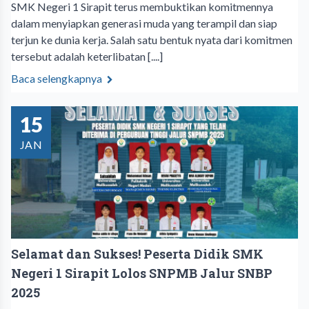
SMK Negeri 1 Sirapit terus membuktikan komitmennya
dalam menyiapkan generasi muda yang terampil dan siap
terjun ke dunia kerja. Salah satu bentuk nyata dari komitmen
tersebut adalah keterlibatan [....]
Baca selengkapnya
15
JAN
Selamat dan Sukses! Peserta Didik SMK
Negeri 1 Sirapit Lolos SNPMB Jalur SNBP
2025