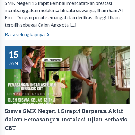
SMK Negeri 1 Sirapit kembali mencatatkan prestasi
membanggakan melalui salah satu siswanya, Ilham Sani Al
Fiqri. Dengan penuh semangat dan dedikasi tinggi, Ilham
terpilih sebagai Calon Anggota [....]
Baca selengkapnya
15
JAN
Siswa SMK Negeri 1 Sirapit Berperan Aktif
dalam Pemasangan Instalasi Ujian Berbasis
CBT