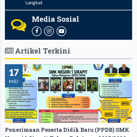
Langkat
Media Sosial
Artikel Terkini
17
MEI
Penerimaan Peserta Didik Baru (PPDB) SMK