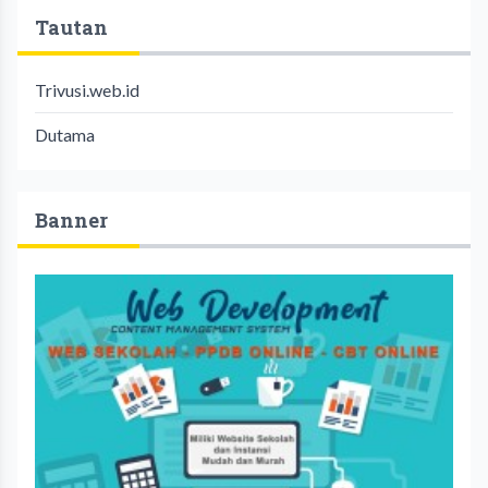
Tautan
Trivusi.web.id
Dutama
Banner