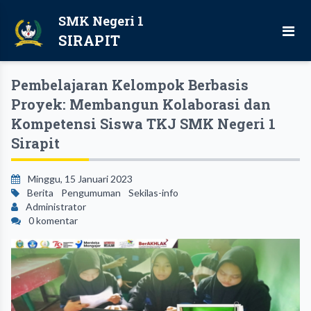
SMK Negeri 1
SIRAPIT
Pembelajaran Kelompok Berbasis
Proyek: Membangun Kolaborasi dan
Kompetensi Siswa TKJ SMK Negeri 1
Sirapit
Minggu, 15 Januari 2023
Berita
Pengumuman
Sekilas-info
Administrator
0 komentar