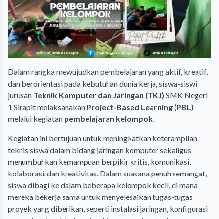
Dalam rangka mewujudkan pembelajaran yang aktif, kreatif,
dan berorientasi pada kebutuhan dunia kerja, siswa-siswi
jurusan
Teknik Komputer dan Jaringan (TKJ)
SMK Negeri
1 Sirapit melaksanakan
Project-Based Learning (PBL)
melalui kegiatan
pembelajaran kelompok
.
Kegiatan ini bertujuan untuk meningkatkan keterampilan
teknis siswa dalam bidang jaringan komputer sekaligus
menumbuhkan kemampuan berpikir kritis, komunikasi,
kolaborasi, dan kreativitas. Dalam suasana penuh semangat,
siswa dibagi ke dalam beberapa kelompok kecil, di mana
mereka bekerja sama untuk menyelesaikan tugas-tugas
proyek yang diberikan, seperti instalasi jaringan, konfigurasi