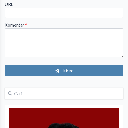
URL
Komentar
*
Kirim